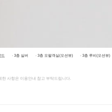
랄드
3층 실버
3층 오팔객실(오션뷰)
3층 루비(오션뷰)
세한 사항은 이용안내 참고 부탁드립니다.