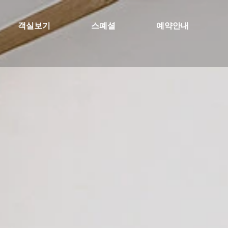
객실보기
스폐셜
예약안내