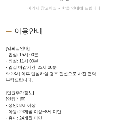
예약시 참고하실 사항을 안내해 드립니다.
이용안내
[입퇴실안내]
- 입실: 15시 00분
- 퇴실: 11시 00분
- 입실 마감시간: 23시 00분
※ 23시 이후 입실하실 경우 펜션으로 사전 연락
부탁드립니다.
[인원추가정보]
[연령기준]
- 성인: 8세 이상
- 아동: 24개월 이상~8세 미만
- 유아: 24개월 미만