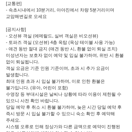
[교통편]
- 속초시내에서 10분거리, 아야진에서 차량 5분거리이며
교암해변길로 오세요
[공지사항]
- 오션뷰 객실 (에메랄드, 실버 객실은 비오션뷰)
- 토파즈 객실 (오션뷰) 4층 옥탑 (옥상 테이블 사용 가능)
- 애견 동반 절대 금지 (애견 동반 시, 환불 없이 퇴실 조치)
미성년자는 보호자 없이 예약 및 입실 불가하며, 위반 시 환불
없이 퇴실됩니다.
객실 요금은 기준 인원 기준이며, 초과 시 추가 요금이
발생합니다.
최대 인원 초과 시 입실 불가하며, 이로 인한 환불은
불가입니다. (유아, 어린이 포함)
수영장 등 부대시설은 날씨나 상황에 따라 이용이 제한될 수
있으니 사전 확인 바랍니다.
당일 예약 후 취소 시 환불 불가하며, 늦은 시간 당일 예약 후
즉시 방문 시 입실 불가할 수 있으니 숙소 확인 후 예약해
주세요.
시스템 오류로 인해 정상가와 다른 금액으로 예약이 진행된